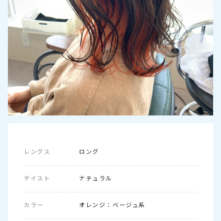
メッセージを送信する
レングス
ロング
テイスト
ナチュラル
カラー
オレンジ：ベージュ系