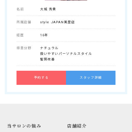
名前
大城 秀貴
所属店舗
style JAPAN美里店
経歴
16年
得意分野
ナチュラル
扱いやすいパーソナルスタイル
髪質改善
予約する
スタッフ詳細
当サロンの強み
店舗紹介