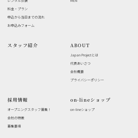
レンタル衣装
MEN
料金・プラン
申込から当日までの流れ
お申込みフォーム
スタッフ紹介
ABOUT
Japan Projectとは
代表あいさつ
会社概要
プライバシーポリシー
採用情報
on-lineショップ
オープニングスタッフ募集！
on-lineショップ
会社の特徴
募集要項